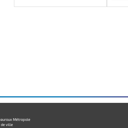
eauroux Métropole
 de ville