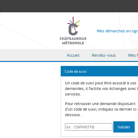
Mes démarches en lig
Accueil
Rendez-vous
Mes f
Code de suivi
Un code de suivi peut être associé à vos
demandes, il facilite vos échanges avec 
services.
Pour retrouver une demande disposant
d’un code de suivi, indiquez ce dernier ci-
dessous :
Code de suivi
Valider