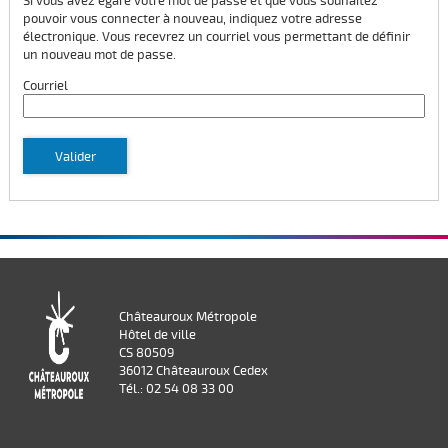
Si vous avez égaré votre mot de passe et que vous souhaitez
pouvoir vous connecter à nouveau, indiquez votre adresse
électronique. Vous recevrez un courriel vous permettant de définir
un nouveau mot de passe.
Courriel
Valider
Châteauroux Métropole
Hôtel de ville
CS 80509
36012 Châteauroux Cedex
Tél.: 02 54 08 33 00