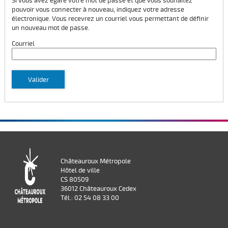
Si vous avez égaré votre mot de passe et que vous souhaitez
pouvoir vous connecter à nouveau, indiquez votre adresse
électronique. Vous recevrez un courriel vous permettant de définir
un nouveau mot de passe.
Courriel
Valider
Châteauroux Métropole
Hôtel de ville
CS 80509
36012 Châteauroux Cedex
Tél.: 02 54 08 33 00