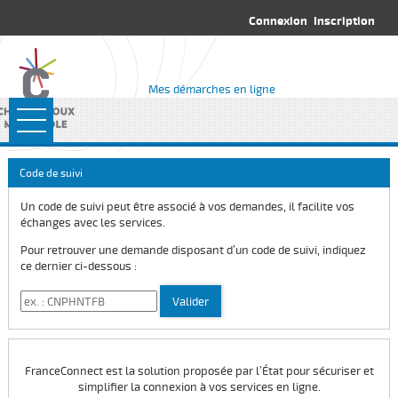
*
Connexion
Inscription
Mes démarches en ligne
Ouvrir le menu
Accueil
Code de suivi
Rendez-vous
Un code de suivi peut être associé à vos demandes, il facilite vos
échanges avec les services.
Mes fiches
Pour retrouver une demande disposant d’un code de suivi, indiquez
ce dernier ci-dessous :
Code de suivi
Valider
FranceConnect est la solution proposée par l’État pour sécuriser et
simplifier la connexion à vos services en ligne.